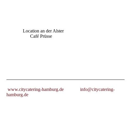
Location an der Alster
Café Prüsse
www.citycatering-hamburg.de info@citycatering-
hamburg.de