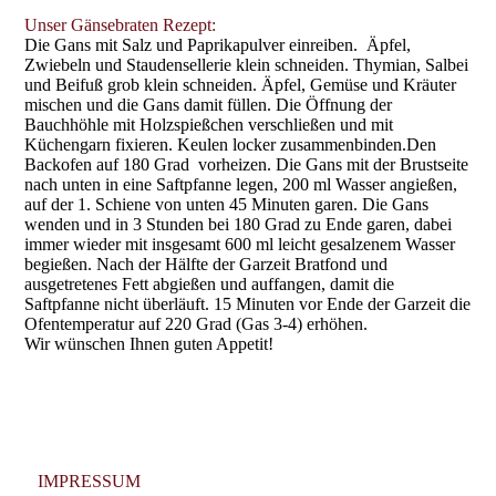
Unser Gänsebraten Rezept:
Die Gans mit Salz und Paprikapulver einreiben. Äpfel,
Zwiebeln und Staudensellerie klein schneiden. Thymian, Salbei
und Beifuß grob klein schneiden. Äpfel, Gemüse und Kräuter
mischen und die Gans damit füllen. Die Öffnung der
Bauchhöhle mit Holzspießchen verschließen und mit
Küchengarn fixieren. Keulen locker zusammenbinden.Den
Backofen auf 180 Grad vorheizen. Die Gans mit der Brustseite
nach unten in eine Saftpfanne legen, 200 ml Wasser angießen,
auf der 1. Schiene von unten 45 Minuten garen. Die Gans
wenden und in 3 Stunden bei 180 Grad zu Ende garen, dabei
immer wieder mit insgesamt 600 ml leicht gesalzenem Wasser
begießen. Nach der Hälfte der Garzeit Bratfond und
ausgetretenes Fett abgießen und auffangen, damit die
Saftpfanne nicht überläuft. 15 Minuten vor Ende der Garzeit die
Ofentemperatur auf 220 Grad (Gas 3-4) erhöhen.
Wir wünschen Ihnen guten Appetit!
IMPRESSUM